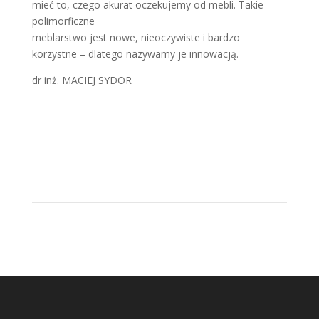
mieć to, czego akurat oczekujemy od mebli. Takie
polimorficzne
meblarstwo jest nowe, nieoczywiste i bardzo
korzystne – dlatego nazywamy je innowacją.
dr inż. MACIEJ SYDOR