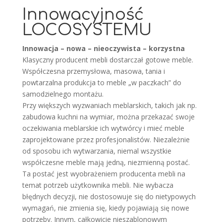
Innowacyjność
LOCOSYSTEMU
Innowacja – nowa – nieoczywista – korzystna
Klasyczny producent mebli dostarczał gotowe meble.
Współczesna przemysłowa, masowa, tania i
powtarzalna produkcja to meble „w paczkach” do
samodzielnego montażu.
Przy większych wyzwaniach meblarskich, takich jak np.
zabudowa kuchni na wymiar, można przekazać swoje
oczekiwania meblarskie ich wytwórcy i mieć meble
zaprojektowane przez profesjonalistów. Niezależnie
od sposobu ich wytwarzania, niemal wszystkie
współczesne meble mają jedną, niezmienną postać.
Ta postać jest wyobrażeniem producenta mebli na
temat potrzeb użytkownika mebli. Nie wybacza
błędnych decyzji, nie dostosowuje się do nietypowych
wymagań, nie zmienia się, kiedy pojawiają się nowe
potrzeby. Innym, całkowicie nieszablonowym