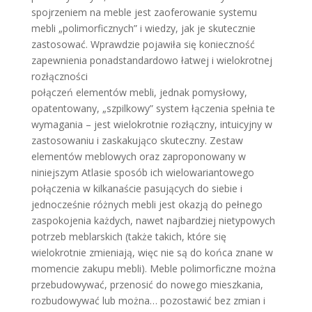
spojrzeniem na meble jest zaoferowanie systemu
mebli „polimorficznych” i wiedzy, jak je skutecznie
zastosować. Wprawdzie pojawiła się konieczność
zapewnienia ponadstandardowo łatwej i wielokrotnej
rozłączności
połączeń elementów mebli, jednak pomysłowy,
opatentowany, „szpilkowy” system łączenia spełnia te
wymagania – jest wielokrotnie rozłączny, intuicyjny w
zastosowaniu i zaskakująco skuteczny. Zestaw
elementów meblowych oraz zaproponowany w
niniejszym Atlasie sposób ich wielowariantowego
połączenia w kilkanaście pasujących do siebie i
jednocześnie różnych mebli jest okazją do pełnego
zaspokojenia każdych, nawet najbardziej nietypowych
potrzeb meblarskich (także takich, które się
wielokrotnie zmieniają, więc nie są do końca znane w
momencie zakupu mebli). Meble polimorficzne można
przebudowywać, przenosić do nowego mieszkania,
rozbudowywać lub można… pozostawić bez zmian i