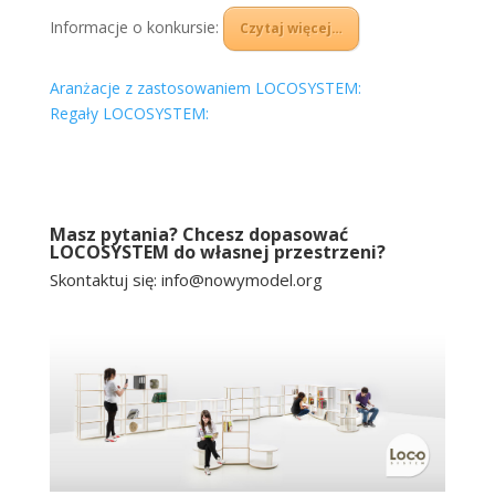
Informacje o konkursie:
Czytaj więcej…
Aranżacje z zastosowaniem LOCOSYSTEM:
Regały LOCOSYSTEM:
Masz pytania? Chcesz dopasować
LOCOSYSTEM do własnej przestrzeni?
Skontaktuj się:
info@nowymodel.org