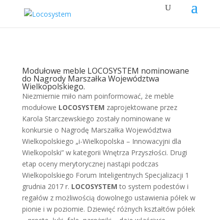
Modułowe meble LOCOSYSTEM nominowane
do Nagrody Marszałka Województwa
Wielkopolskiego.
Niezmiernie miło nam poinformować, że meble
modułowe
LOCOSYSTEM
zaprojektowane przez
Karola Starczewskiego zostały nominowane w
konkursie o Nagrodę Marszałka Województwa
Wielkopolskiego „i-Wielkopolska – Innowacyjni dla
Wielkopolski” w kategorii Wnętrza Przyszłości. Drugi
etap oceny merytorycznej nastąpi podczas
Wielkopolskiego Forum Inteligentnych Specjalizacji 1
grudnia 2017 r.
LOCOSYSTEM
to system podestów i
regałów z możliwością dowolnego ustawienia półek w
pionie i w poziomie. Dziewięć różnych kształtów półek