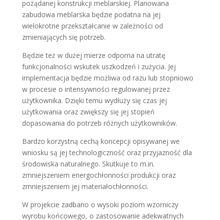
pożądanej konstrukcji meblarskiej. Planowana
zabudowa meblarska będzie podatna na jej
wielokrotne przekształcanie w zależności od
zmieniających się potrzeb.
Będzie też w dużej mierze odporna na utratę
funkcjonalności wskutek uszkodzeń i zużycia. Jej
implementacja będzie możliwa od razu lub stopniowo
w procesie o intensywności regulowanej przez
użytkownika. Dzięki temu wydłuży się czas jej
użytkowania oraz zwiększy się jej stopień
dopasowania do potrzeb różnych użytkowników.
Bardzo korzystną cechą koncepcji opisywanej we
wniosku są jej technologiczność oraz przyjazność dla
środowiska naturalnego. Skutkuje to m.in.
zmniejszeniem energochłonności produkcji oraz
zmniejszeniem jej materiałochłonności.
W projekcie zadbano o wysoki poziom wzorniczy
wyrobu końcowego, o zastosowanie adekwatnych