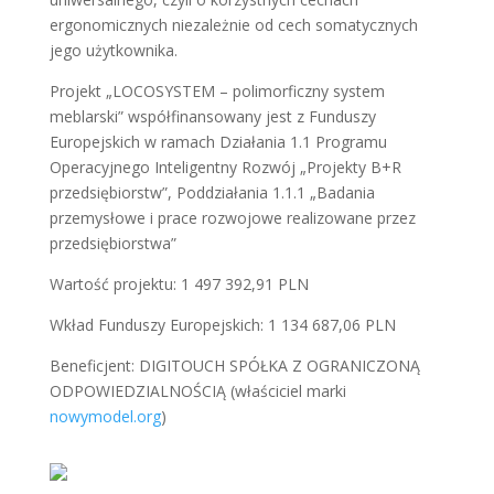
ergonomicznych niezależnie od cech somatycznych
jego użytkownika.
Projekt „LOCOSYSTEM – polimorficzny system
meblarski” współfinansowany jest z Funduszy
Europejskich w ramach Działania 1.1 Programu
Operacyjnego Inteligentny Rozwój „Projekty B+R
przedsiębiorstw”, Poddziałania 1.1.1 „Badania
przemysłowe i prace rozwojowe realizowane przez
przedsiębiorstwa”
Wartość projektu: 1 497 392,91 PLN
Wkład Funduszy Europejskich: 1 134 687,06 PLN
Beneficjent: DIGITOUCH SPÓŁKA Z OGRANICZONĄ
ODPOWIEDZIALNOŚCIĄ (właściciel marki
nowymodel.org
)