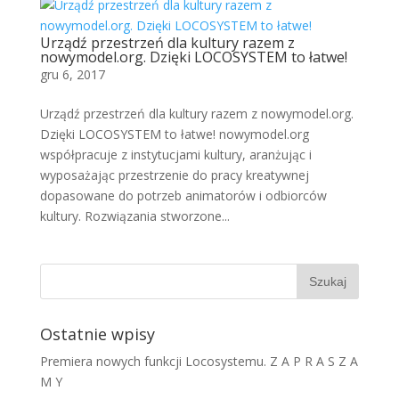
Urządź przestrzeń dla kultury razem z
nowymodel.org. Dzięki LOCOSYSTEM to łatwe!
gru 6, 2017
Urządź przestrzeń dla kultury razem z nowymodel.org.
Dzięki LOCOSYSTEM to łatwe! nowymodel.org
współpracuje z instytucjami kultury, aranżując i
wyposażając przestrzenie do pracy kreatywnej
dopasowane do potrzeb animatorów i odbiorców
kultury. Rozwiązania stworzone...
Ostatnie wpisy
Premiera nowych funkcji Locosystemu. Z A P R A S Z A
M Y