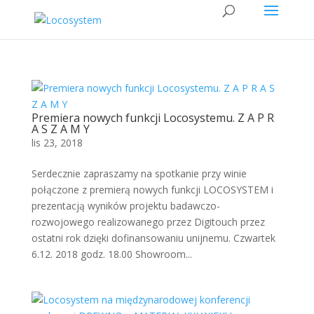
Premiera nowych funkcji Locosystemu. Z A P R
A S Z A M Y
lis 23, 2018
Serdecznie zapraszamy na spotkanie przy winie
połączone z premierą nowych funkcji LOCOSYSTEM i
prezentacją wyników projektu badawczo-
rozwojowego realizowanego przez Digitouch przez
ostatni rok dzięki dofinansowaniu unijnemu. Czwartek
6.12. 2018 godz. 18.00 Showroom...